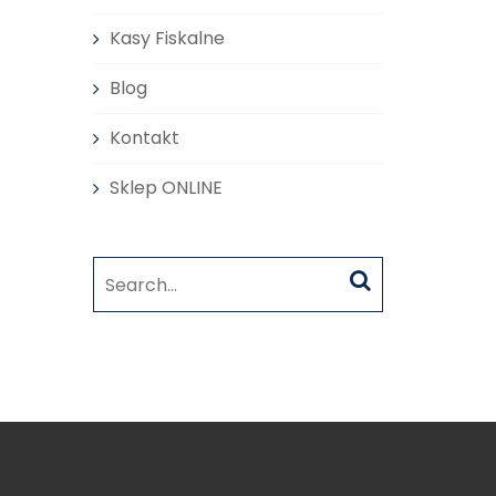
Kasy Fiskalne
Blog
Kontakt
Sklep ONLINE
Search
for: