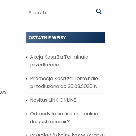
Search
for:
OSTATNIE WPISY
Akcja Kasa Za Terminale
przedłużona
Promocja Kasa za Terminale
przedłużona do 30.09.2020 r.
teś
Novitus LINK ONLINE
Od kiedy kasa fiskalna online
do gastronomii ?
Przegląd fiskalny kas w związku