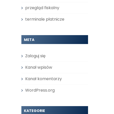
przegląd fiskalny
terminale płatnicze
META
Zaloguj się
Kanał wpisów
Kanał komentarzy
WordPress.org
KATEGORIE