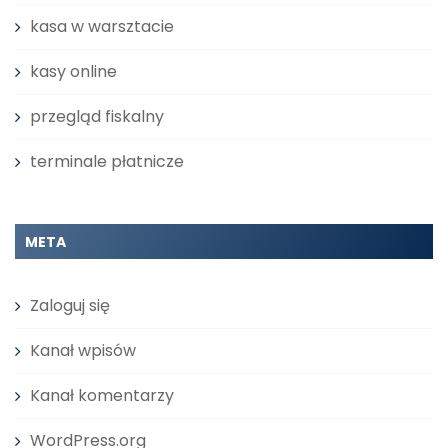
kasa w warsztacie
kasy online
przegląd fiskalny
terminale płatnicze
META
Zaloguj się
Kanał wpisów
Kanał komentarzy
WordPress.org