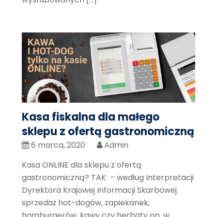
Kasa fiskalna dla małego
sklepu z ofertą gastronomiczną
6 marca, 2020
Admin
Kasa ONLINE dla sklepu z ofertą
gastronomiczną? TAK – według Interpretacji
Dyrektora Krajowej Informacji Skarbowej
sprzedaż hot-dogów, zapiekanek,
hamburgerów, kawy czy herbaty np. w