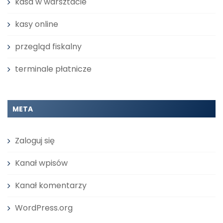
kasa w warsztacie
kasy online
przegląd fiskalny
terminale płatnicze
META
Zaloguj się
Kanał wpisów
Kanał komentarzy
WordPress.org